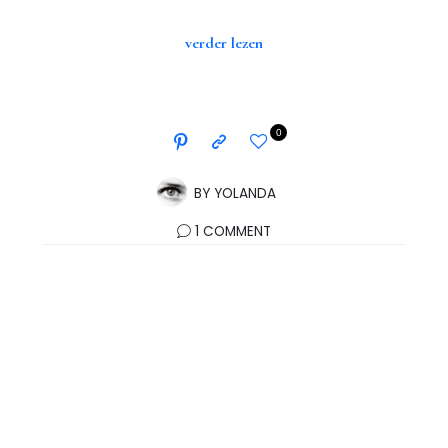
verder lezen
0
BY
YOLANDA
1 COMMENT
Instagram
Volg mij op Instagram!