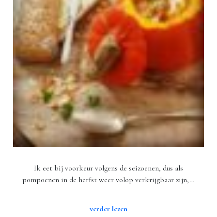
Ik eet bij voorkeur volgens de seizoenen, dus als
pompoenen in de herfst weer volop verkrijgbaar zijn,…
verder lezen