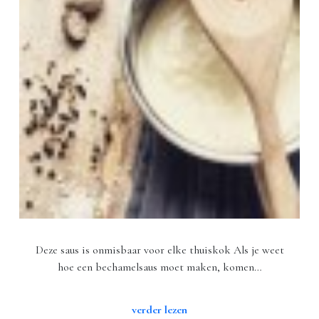
Deze saus is onmisbaar voor elke thuiskok Als je weet
hoe een bechamelsaus moet maken, komen…
verder lezen