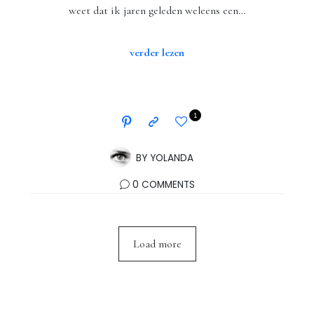
weet dat ik jaren geleden weleens een…
verder lezen
1
BY
YOLANDA
0 COMMENTS
Load more