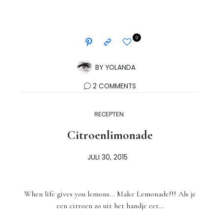
0
BY
YOLANDA
2 COMMENTS
RECEPTEN
Citroenlimonade
JULI 30, 2015
When life gives you lemons… Make Lemonade!!! Als je
een citroen zo uit het handje eet…