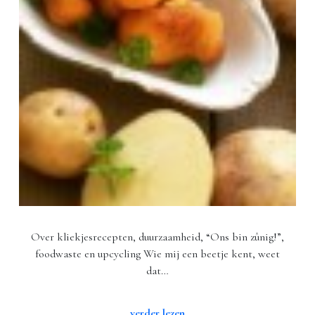
Over kliekjesrecepten, duurzaamheid, “Ons bin zûnig!”,
foodwaste en upcycling Wie mij een beetje kent, weet
dat…
verder lezen