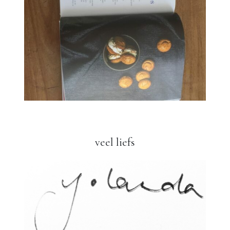
veel liefs