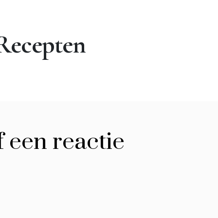
Recepten
 een reactie