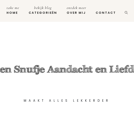
take me
bekijk blog
ontdek meer
HOME
CATEGORIEËN
OVER MIJ
CONTACT
MAAKT ALLES LEKKERDER