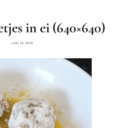
etjes in ei (640×640)
JUNI 16, 2015