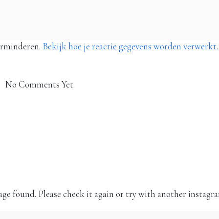
erminderen.
Bekijk hoe je reactie gegevens worden verwerkt
.
No Comments Yet.
Instagram
Volg mij op Instagram!
ge found. Please check it again or try with another instagr