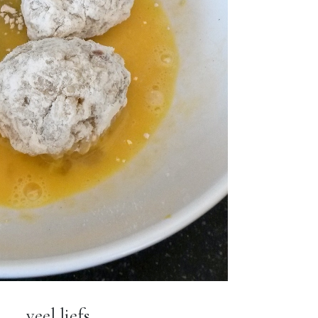
veel liefs