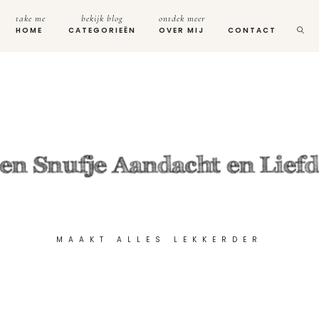
take me
bekijk blog
ontdek meer
HOME
CATEGORIEËN
OVER MIJ
CONTACT
MAAKT ALLES LEKKERDER