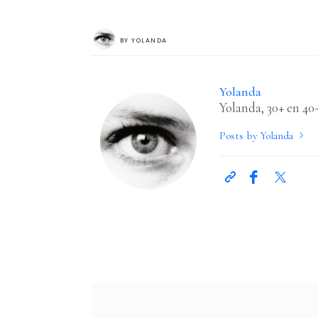
BY
YOLANDA
Yolanda
Yolanda, 30+ en 40
Posts by Yolanda