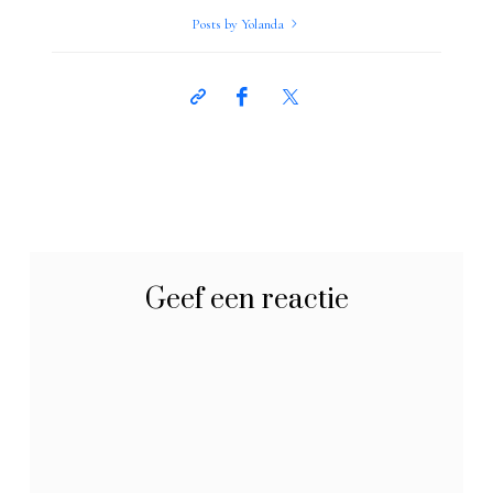
Posts by Yolanda
Geef een reactie