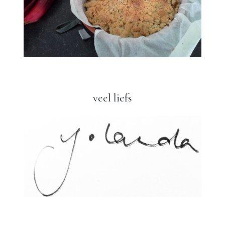
veel liefs