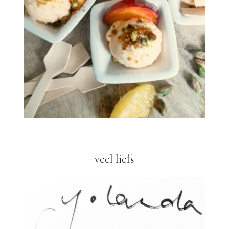
veel liefs