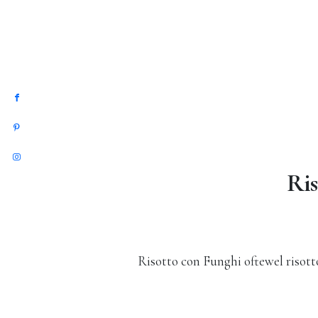
Ris
Risotto con Funghi oftewel risot