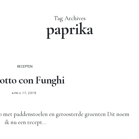
Tag Archives
paprika
RECEPTEN
otto con Funghi
APRIL 17, 2015
to met paddenstoelen en geroosterde groenten Dit noem
ik nu een recept…