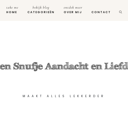
take me
bekijk blog
ontdek meer
HOME
CATEGORIEËN
OVER MIJ
CONTACT
MAAKT ALLES LEKKERDER