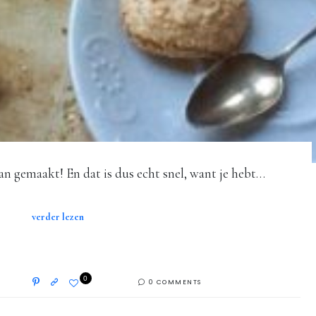
an gemaakt! En dat is dus echt snel, want je hebt…
verder lezen
0
0 COMMENTS