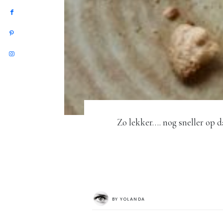
Zo lekker…. nog sneller op d
BY
YOLANDA