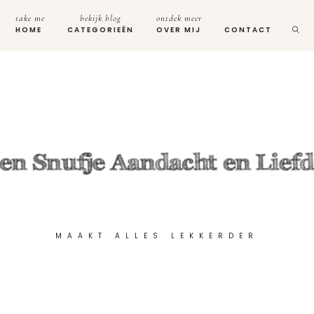
take me
bekijk blog
ontdek meer
HOME
CATEGORIEËN
OVER MIJ
CONTACT
MAAKT ALLES LEKKERDER