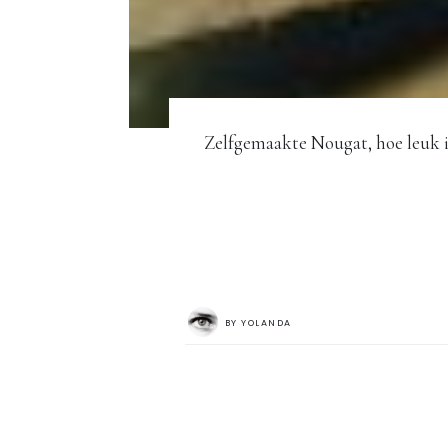
Zelfgemaakte Nougat, hoe leuk is
BY
YOLANDA